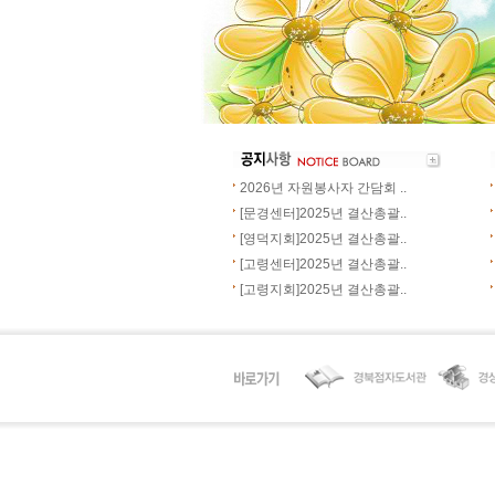
2026년 자원봉사자 간담회 ..
[문경센터]2025년 결산총괄..
[영덕지회]2025년 결산총괄..
[고령센터]2025년 결산총괄..
[고령지회]2025년 결산총괄..