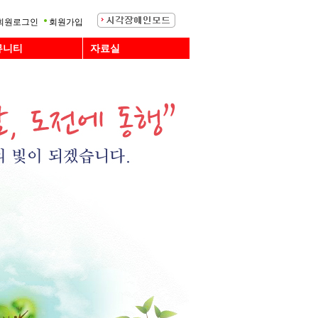
회원로그인
회원가입
뮤니티
자료실