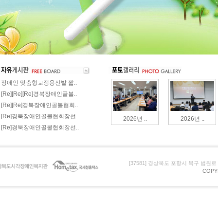
장애인 맞춤형교정용신발 짧..
[Re][Re][Re]경북장애인골볼..
[Re][Re]경북장애인골볼협회..
[Re]경북장애인골볼협회장선..
2026년 ..
2026년 ..
[Re]경북장애인골볼협회장선..
[37581] 경상북도 포항시 북구 법원로 105 (
COPY