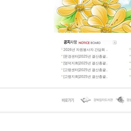
2026년 자원봉사자 간담회 ..
[문경센터]2025년 결산총괄..
[영덕지회]2025년 결산총괄..
[고령센터]2025년 결산총괄..
[고령지회]2025년 결산총괄..