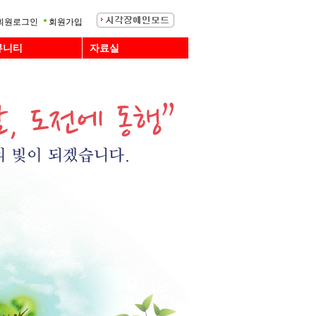
회원로그인
회원가입
뮤니티
자료실