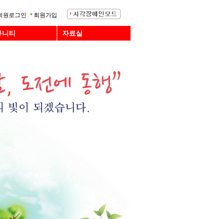
회원로그인
회원가입
뮤니티
자료실