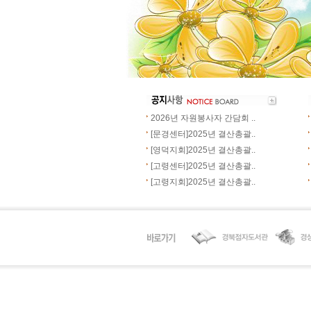
2026년 자원봉사자 간담회 ..
[문경센터]2025년 결산총괄..
[영덕지회]2025년 결산총괄..
[고령센터]2025년 결산총괄..
[고령지회]2025년 결산총괄..