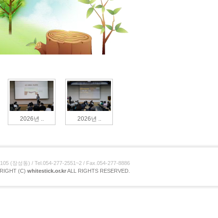
2026년 ..
2026년 ..
장성동) / Tel.054-277-2551~2 / Fax.054-277-8886
RIGHT (C)
whitestick.or.kr
ALL RIGHTS RESERVED.