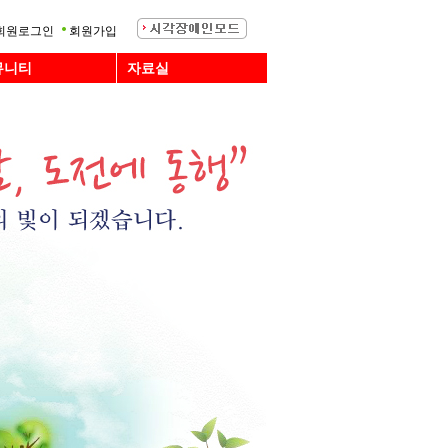
회원로그인
회원가입
뮤니티
자료실