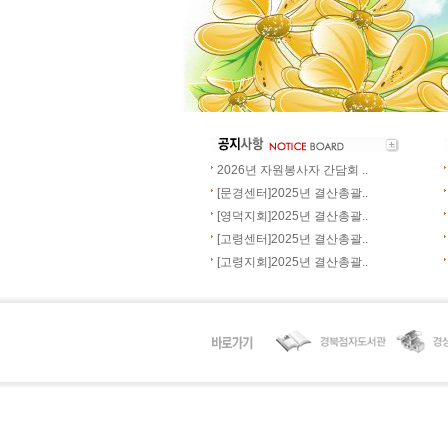
2026년 자원봉사자 간담회 ..
[문경센터]2025년 결산총괄..
[영덕지회]2025년 결산총괄..
[고령센터]2025년 결산총괄..
[고령지회]2025년 결산총괄..