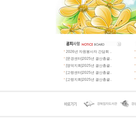
2026년 자원봉사자 간담회 ..
[문경센터]2025년 결산총괄..
[영덕지회]2025년 결산총괄..
[고령센터]2025년 결산총괄..
[고령지회]2025년 결산총괄..