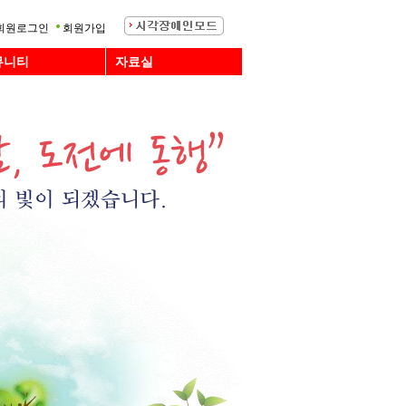
회원로그인
회원가입
뮤니티
자료실