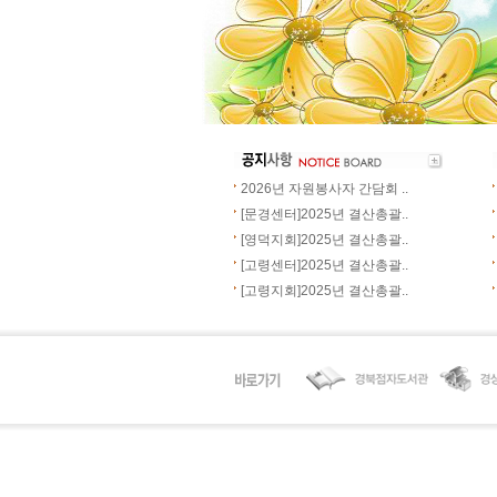
2026년 자원봉사자 간담회 ..
[문경센터]2025년 결산총괄..
[영덕지회]2025년 결산총괄..
[고령센터]2025년 결산총괄..
[고령지회]2025년 결산총괄..