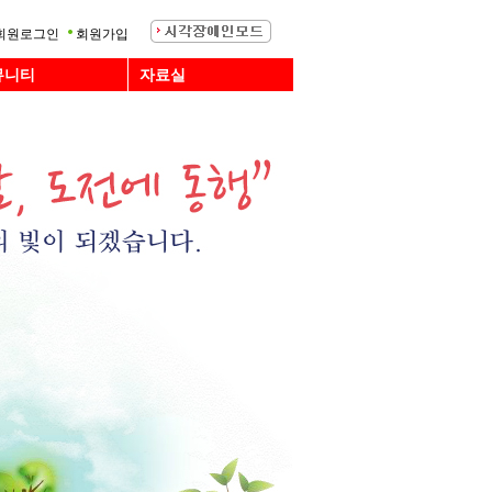
회원로그인
회원가입
뮤니티
자료실