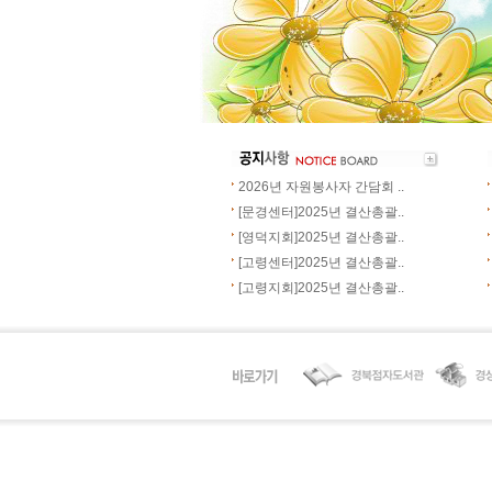
2026년 자원봉사자 간담회 ..
[문경센터]2025년 결산총괄..
[영덕지회]2025년 결산총괄..
[고령센터]2025년 결산총괄..
[고령지회]2025년 결산총괄..