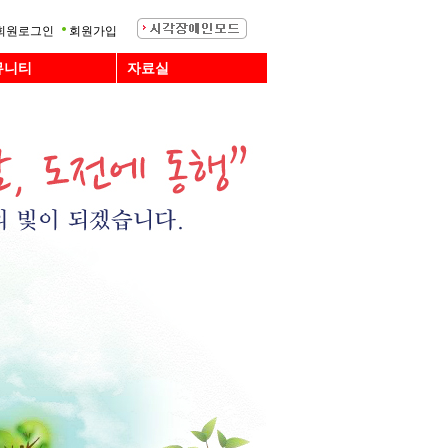
회원로그인
회원가입
뮤니티
자료실