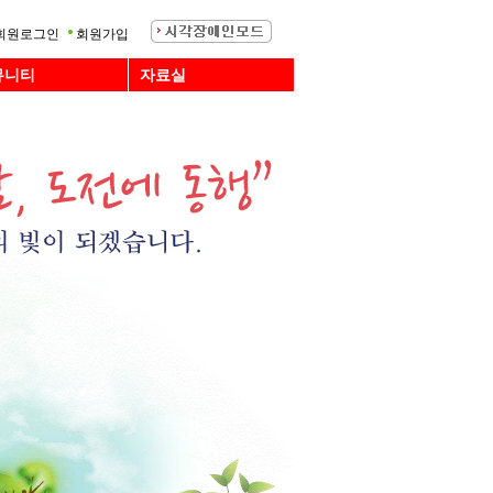
회원로그인
회원가입
뮤니티
자료실