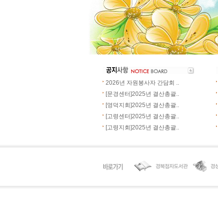
2026년 자원봉사자 간담회 ..
[문경센터]2025년 결산총괄..
[영덕지회]2025년 결산총괄..
[고령센터]2025년 결산총괄..
[고령지회]2025년 결산총괄..