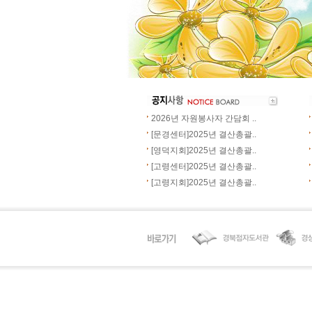
2026년 자원봉사자 간담회 ..
[문경센터]2025년 결산총괄..
[영덕지회]2025년 결산총괄..
[고령센터]2025년 결산총괄..
[고령지회]2025년 결산총괄..