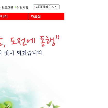
회원로그인
회원가입
뮤니티
자료실